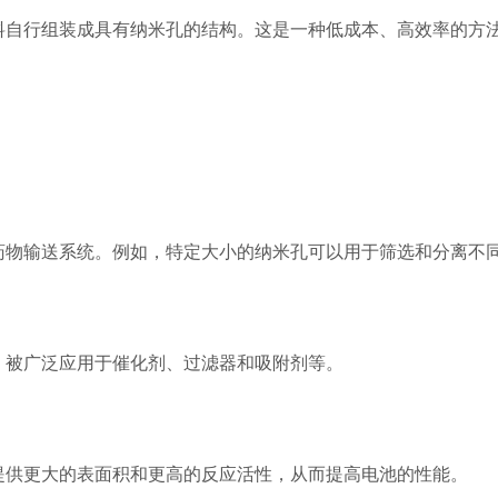
自行组装成具有纳米孔的结构。这是一种低成本、高效率的方法
物输送系统。例如，特定大小的纳米孔可以用于筛选和分离不同
被广泛应用于催化剂、过滤器和吸附剂等。
供更大的表面积和更高的反应活性，从而提高电池的性能。