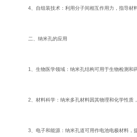
4、自组装技术：利用分子间相互作用力，指导材料
二、纳米孔的应用
1、生物医学领域：纳米孔结构可用于生物检测和药
2、材料科学：纳米多孔材料因其物理和化学性质，
3、电子和能源：纳米孔道可用作电池电极材料，提