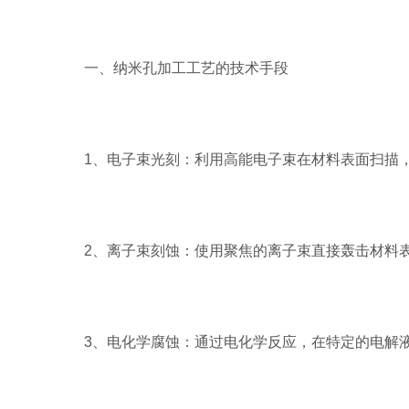
一、纳米孔加工工艺的技术手段
1、电子束光刻：利用高能电子束在材料表面扫描，
2、离子束刻蚀：使用聚焦的离子束直接轰击材料表
3、电化学腐蚀：通过电化学反应，在特定的电解液