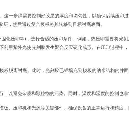
。这一步骤需要控制好胶层的厚度和均匀性，以确保后续压印过
胶层，然后通过复合模板将其转移到目标衬底表面。
外固化压印等)，选择合适的压印条件。例如，热压印需要将光
下利用紫外光使光刻胶发生聚合反应硬化成形。在压印过程中，
模板脱离衬底。此时，光刻胶已经填充到模板的纳米结构内并固
行，以避免杂质和颗粒物的污染。同时，温度和湿度的控制也非
模板、压印机和光源等关键部件。确保设备的正常运行和精度，