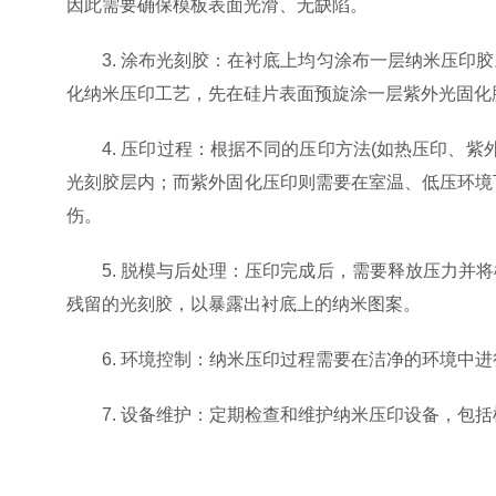
因此需要确保模板表面光滑、无缺陷。
3. 涂布光刻胶：在衬底上均匀涂布一层纳米压印胶
化纳米压印工艺，先在硅片表面预旋涂一层紫外光固化
4. 压印过程：根据不同的压印方法(如热压印、紫
光刻胶层内；而紫外固化压印则需要在室温、低压环境
伤。
5. 脱模与后处理：压印完成后，需要释放压力并将
残留的光刻胶，以暴露出衬底上的纳米图案。
6. 环境控制：纳米压印过程需要在洁净的环境中进
7. 设备维护：定期检查和维护纳米压印设备，包括