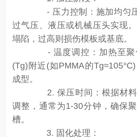
- 压力控制：施加均匀压力(0
过气压、液压或机械压头实现。
塌陷，过高则损伤模板或基底。
- 温度调控：加热至聚
(Tg)附近(如PMMA的Tg≈10
成型。
2. 保压时间：根据材料
调整，通常为1-30分钟，确保
槽。
3. 固化处理：