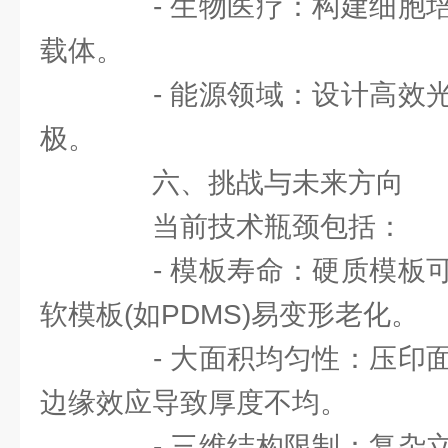
- 生物医疗：构建细胞培
载体。
- 能源领域：设计高效光
极。
六、挑战与未来方向
当前技术瓶颈包括：
- 模板寿命：硬质模板可
软模板(如PDMS)易变形老化。
- 大面积均匀性：压印面
边缘效应导致厚度不均。
- 三维结构限制：复杂立