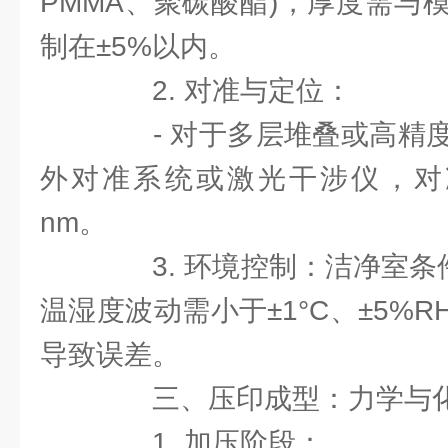
PMMA、聚碳酸酯)，厚度需与
制在±5%以内。
2. 对准与定位：
- 对于多层堆叠或高精度
外对准系统或激光干涉仪，对准
nm。
3. 环境控制：洁净室条件(Cl
温湿度波动需小于±1°C、±5%
导致误差。
三、压印成型：力学与化
1. 加压阶段：