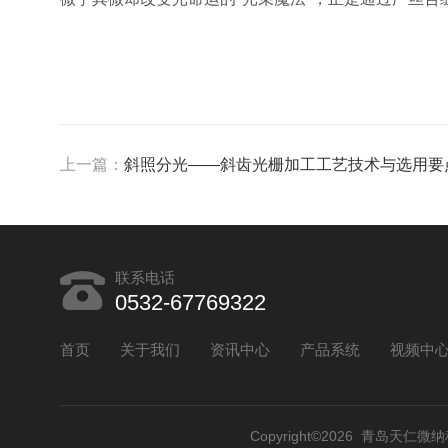
上一篇：
斜照分光——斜齿光栅加工工艺技术与选用要
联系电话
0532-67769322
首页
关于我们
资讯中心
产品系统
视频中
Copyright©2026 青岛