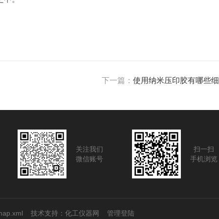
下一篇：
使用纳米压印胶有哪些细
关注我们
扫一扫
微信账号
手机浏览
map.xml
技术支持：
化工仪器网
管理登陆