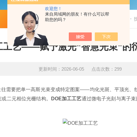
欢迎您！
来自局域网的朋友！有什么可以帮
-
技术文章
首页
助您的吗？
工工艺——赋予激光“智慧光束“的
更新时间：2026-06-05 点击次数：299
往往需要把单一高斯光束变成特定图案——均化光斑、平顶光、
弦或二元相位光栅结构。
DOE加工工艺
通过微电子光刻与离子束