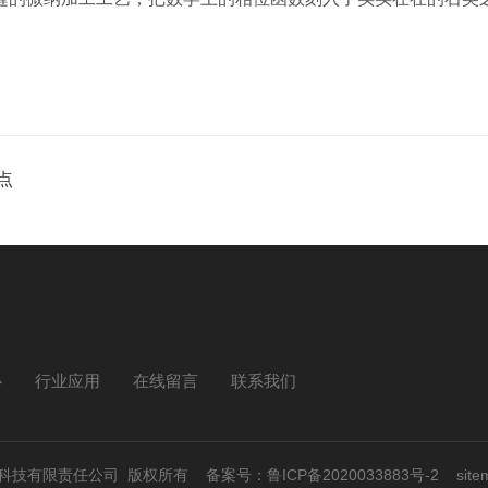
点
心
行业应用
在线留言
联系我们
天仁微纳科技有限责任公司 版权所有
备案号：鲁ICP备2020033883号-2
site