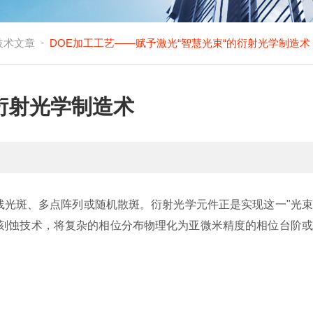
-
技术文章
DOE加工工艺——赋予激光“智慧光束“的衍射光学制造术
衍射光学制造术
线光斑、多点阵列或随机散斑。衍射光学元件正是实现这一"光
刻蚀技术，将复杂的相位分布物理化为亚微米精度的相位台阶或