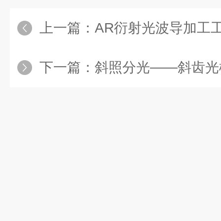
上一篇：
AR衍射光波导加工工艺——让增
下一篇：
斜照分光——斜齿光栅加