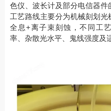
色仪、波长计及部分电信器件
工艺路线主要分为
机械刻划光
全息
+
离子束刻蚀
，不同工
率、杂散光水平、鬼线强度及