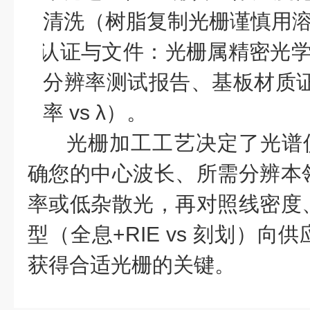
清洗（树脂复制光栅谨慎用
l
认证与文件
：光栅属精密光
分辨率测试报告、基板材质
率
vs λ
）。
光栅加工工艺决定了光谱
确您的中心波长、所需分辨本
率或低杂散光，再对照线密度
型（全息
+RIE vs
刻划）向供
获得合适光栅的关键。