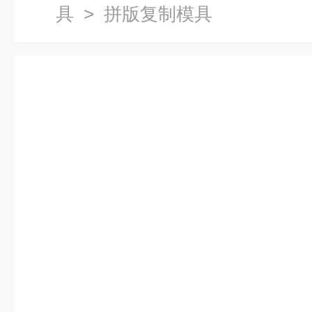
具
> 拼版复制模具