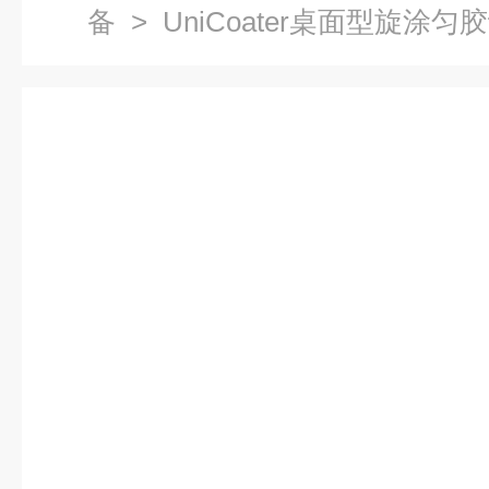
备
> UniCoater桌面型旋涂匀