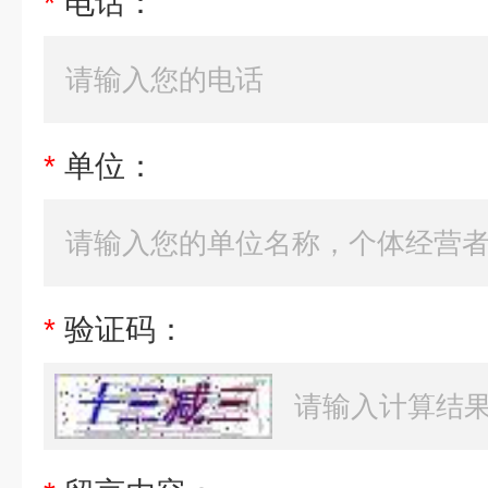
*
电话：
*
单位：
*
验证码：