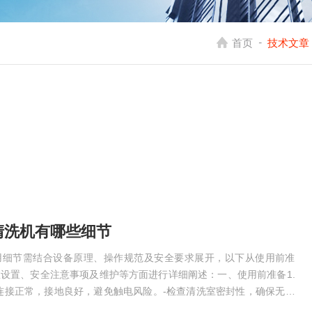
-
首页
技术文章
清洗机有哪些细节
用细节需结合设备原理、操作规范及安全要求展开，以下从使用前准
设置、安全注意事项及维护等方面进行详细阐述：一、使用前准备1.
连接正常，接地良好，避免触电风险。-检查清洗室密封性，确保无漏
留杂物，保持洁净。-检查工作气体(如氩气、氧气)供气系统，确保气