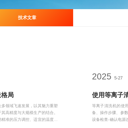
技术文章
2025
5-27
造格局
使用等离子
众多领域飞速发展，以其魅力重塑
等离子清洗机的使
于其高精度与大规模生产的结合。
备、操作步骤、参数
助精准的压力调控、适宜的温度环
设备检查-确认电源
到基底材料上。这一过程不仅能够
气现象；清理内部残